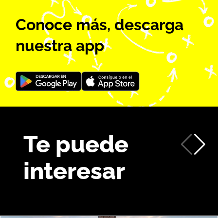
Conoce más, descarga
nuestra app
Te puede
interesar