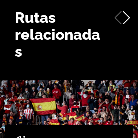
Rutas
relacionada
s