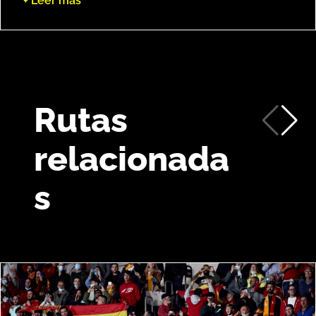
+ Leer más
Rutas
relacionada
s