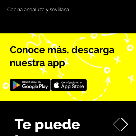
Cocina andaluza y sevillana
Conoce más, descarga
nuestra app
Te puede