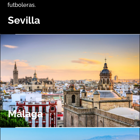
futboleras.
Sevilla
Málaga