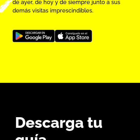
de ayer, de hoy y de siempre junto a sus
demás visitas imprescindibles.
Descarga tu
guía