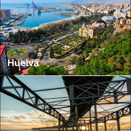
Huelva