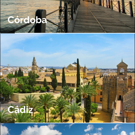
Córdoba
Cádiz