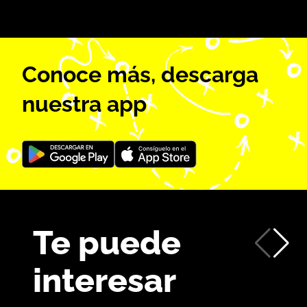
Conoce más, descarga
nuestra app
Te puede
interesar