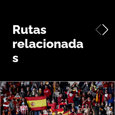
Rutas
relacionada
s