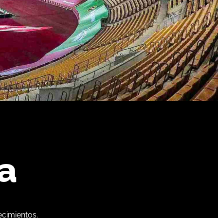
a
ecimientos.