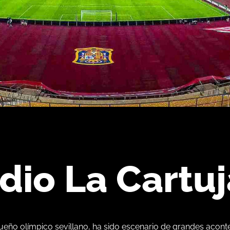
dio La Cartuj
ueño olímpico sevillano, ha sido escenario de grandes acont