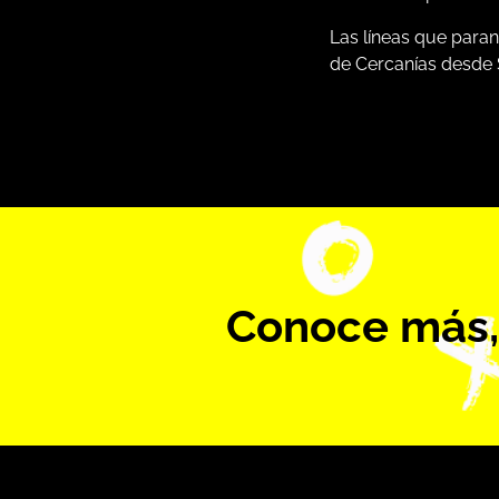
Las líneas que paran
de Cercanías desde 
Conoce más,