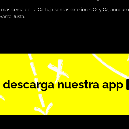
 más cerca de La Cartuja son las exteriores C1 y C2, aunque
Santa Justa.
 descarga nuestra app