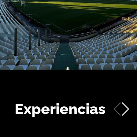
Experiencias