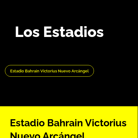
de 20:00 a 22:00, domingos y festivos de 9:00 a 15:00
(21/06 al 20/09).
Web:
https://www.medinaazahara.org/
.
Los Estadios
Estadio Bahrain Victorius Nuevo Arcángel
Estadio Bahrain Victorius
Nuevo Arcángel