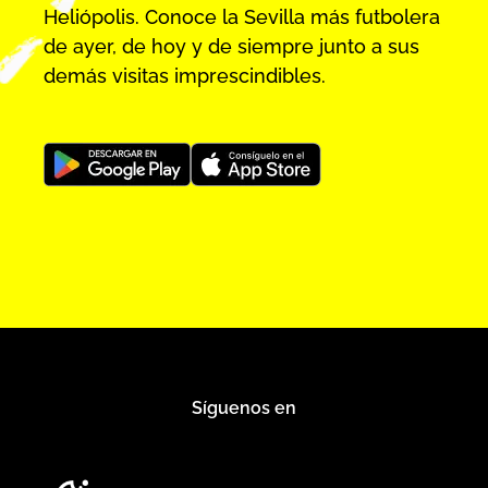
Heliópolis. Conoce la Sevilla más futbolera
de ayer, de hoy y de siempre junto a sus
demás visitas imprescindibles.
Síguenos en