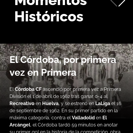
Momentos
Históricos
El Córdoba, por primera
vez en Primera
El
Córdoba CF
ascendió por primera vez a Primera
División el 1 de abril de 1962 tras ganar 0-4 al
Recreativo
en
Huelva
, y se estrenó en
LaLiga
el 16
de septiembre de 1962. En su primer partido en la
máxima categoría, contra el
Valladolid
en
El
Arcángel
, el Córdoba tardó 59 minutos en anotar
su primer gol en la historia de la competición, obra