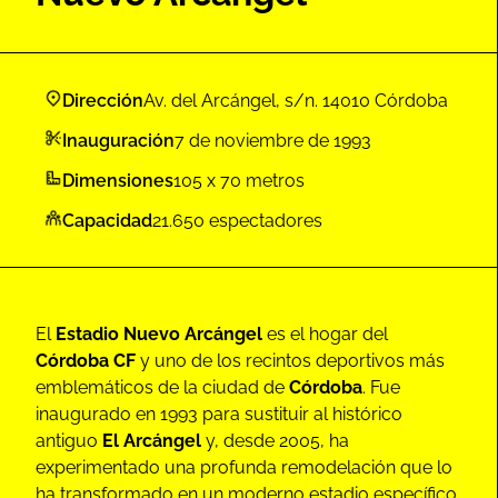
Dirección
Av. del Arcángel, s/n. 14010 Córdoba
Inauguración
7 de noviembre de 1993
Dimensiones
105 x 70 metros
Capacidad
21.650 espectadores
El
Estadio Nuevo Arcángel
es el hogar del
Córdoba CF
y uno de los recintos deportivos más
emblemáticos de la ciudad de
Córdoba
. Fue
inaugurado en 1993 para sustituir al histórico
antiguo
El Arcángel
y, desde 2005, ha
experimentado una profunda remodelación que lo
ha transformado en un moderno estadio específico