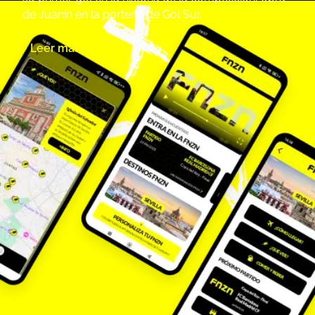
de Juanín en la portería de Gol Sur.
+ Leer más