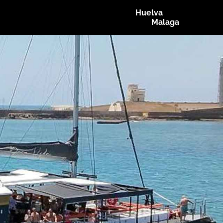
Huelva
Malaga